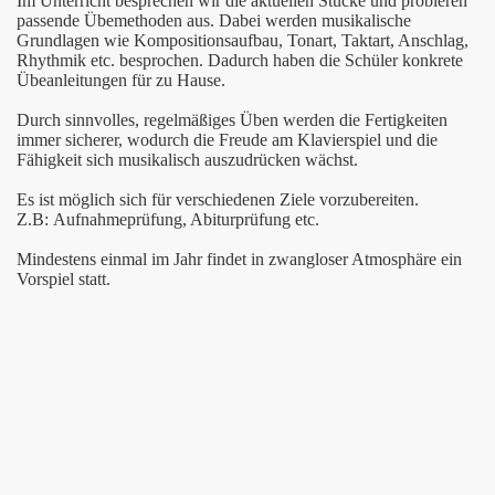
Im Unterricht besprechen wir die aktuellen Stücke und probieren
passende Übemethoden aus. Dabei werden musikalische
Grundlagen wie Kompositionsaufbau, Tonart, Taktart, Anschlag,
Rhythmik etc. besprochen. Dadurch haben die Schüler konkrete
Übeanleitungen für zu Hause.
Durch sinnvolles, regelmäßiges Üben werden die Fertigkeiten
immer sicherer, wodurch die Freude am Klavierspiel und die
Fähigkeit sich musikalisch auszudrücken wächst.
Es ist möglich sich für verschiedenen Ziele vorzubereiten.
Z.B: Aufnahmeprüfung, Abiturprüfung etc.
Mindestens einmal im Jahr findet in zwangloser Atmosphäre ein
Vorspiel statt.