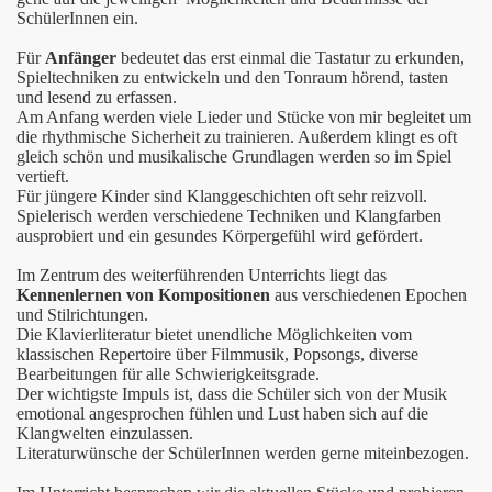
SchülerInnen ein.
Für
Anfänger
bedeutet das erst einmal die Tastatur zu erkunden,
Spieltechniken zu entwickeln und den Tonraum hörend, tasten
und lesend zu erfassen.
Am Anfang werden viele Lieder und Stücke von mir begleitet um
die rhythmische Sicherheit zu trainieren. Außerdem klingt es oft
gleich schön und musikalische Grundlagen werden so im Spiel
vertieft.
Für jüngere Kinder sind Klanggeschichten oft sehr reizvoll.
Spielerisch werden verschiedene Techniken und Klangfarben
ausprobiert und ein gesundes Körpergefühl wird gefördert.
Im Zentrum des weiterführenden Unterrichts liegt das
Kennenlernen von Kompositionen
aus verschiedenen Epochen
und Stilrichtungen.
Die Klavierliteratur bietet unendliche Möglichkeiten vom
klassischen Repertoire über Filmmusik, Popsongs, diverse
Bearbeitungen für alle Schwierigkeitsgrade.
Der wichtigste Impuls ist, dass die Schüler sich von der Musik
emotional angesprochen fühlen und Lust haben sich auf die
Klangwelten einzulassen.
Literaturwünsche der SchülerInnen werden gerne miteinbezogen.