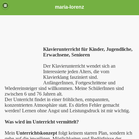
maria-lorenz
Klavierunterricht für Kinder, Jugendliche,
Erwachsene, Senioren
Der Klavierunterricht wendet sich an
Interessierte jeden Alters, die vom
Klavierklang fasziniert sind.
AnfängerInnen, Fortgeschrittene und
Wiedereinsteiger sind willkommen. Meine SchülerInnen sind
zwischen 6 und 76 Jahren alt.
Der Unterricht findet in einer fröhlichen, entspannten,
konzentrierten Atmosphäre statt. Es dürfen Fehler gemacht
werden! Lernen ohne Angst und Leistungsdruck ist mir wichtig.
Was wird im Unterricht vermittelt?
Mein
Unterrichtskonzept
folgt keinem starren Plan, sondern ich
gehe auf die jeweiligen Möglichkeiten und Bedürfnisse der